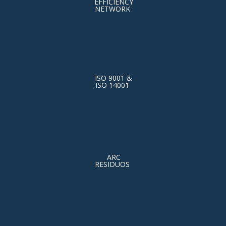
EFFICIENCY
NETWORK
ISO 9001 &
ISO 14001
ARC
RESIDUOS