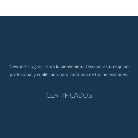
Newport Logistic te da la bienvenida. Descubrirás un equipo
profesional y cualificado para cada una de tus necesidades.
CERTIFICADOS