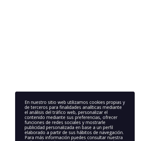
En nuestro sitio web utilizamos cookies propias y
de terceros para finalidades analíticas mediante
el análisis del tráfico web, personalizar el
contenido mediante sus preferencias, ofrecer
funciones de redes sociales y mostrarle
publicidad personalizada en base a un perfil
elaborado a partir de sus hábitos de navegación.
Para más información puedes consultar nuestra