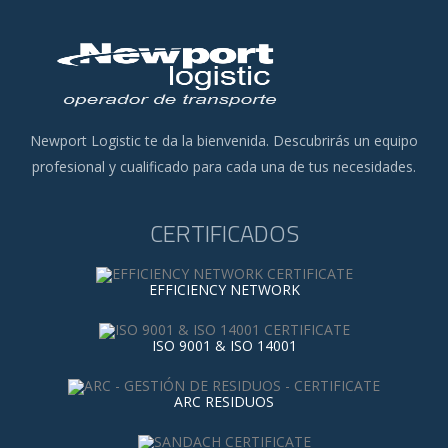
Newport Logistic te da la bienvenida. Descubrirás un equipo
profesional y cualificado para cada una de tus necesidades.
CERTIFICADOS
EFFICIENCY NETWORK
ISO 9001 & ISO 14001
ARC RESIDUOS