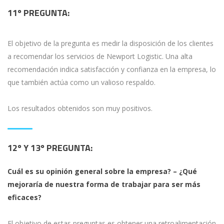
11º
PREGUNTA:
El objetivo de la pregunta es medir la disposición de los clientes
a recomendar los servicios de Newport Logistic. Una alta
recomendación indica satisfacción y confianza en la empresa, lo
que también actúa como un valioso respaldo.
Los resultados obtenidos son muy positivos.
12º Y 13
º
PREGUNTA:
Cuál es su opinión general sobre la empresa? – ¿Qué
mejoraría de nuestra forma de trabajar para ser más
eficaces?
El objetivo de estas preguntas es obtener una retroalimentación