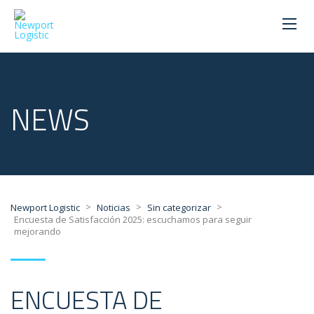
NEWS
>
>
>
Newport Logistic
Noticias
Sin categorizar
Encuesta de Satisfacción 2025: escuchamos para seguir
mejorando
ENCUESTA DE