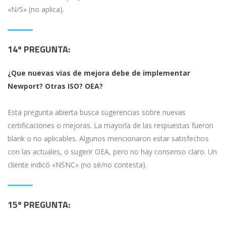
«N/S» (no aplica).
14º
PREGUNTA:
¿Que nuevas vias de mejora debe de implementar
Newport? Otras ISO? OEA?
Esta pregunta abierta busca sugerencias sobre nuevas
certificaciones o mejoras. La mayoría de las respuestas fueron
blank o no aplicables. Algunos mencionaron estar satisfechos
con las actuales, o sugerir OEA, pero no hay consenso claro. Un
cliente indicó «NSNC» (no sé/no contesta).
15º
PREGUNTA: