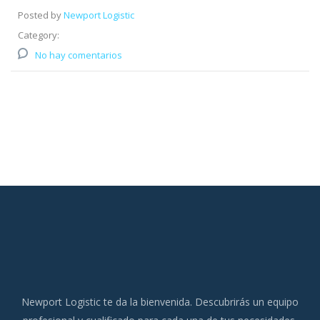
Posted by
Newport Logistic
Category:
No hay comentarios
Newport Logistic te da la bienvenida. Descubrirás un equipo