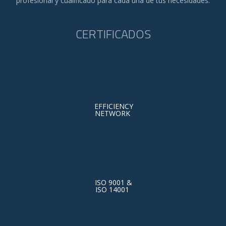
profesional y cualificado para cada una de tus necesidades.
CERTIFICADOS
EFFICIENCY
NETWORK
ISO 9001 &
ISO 14001