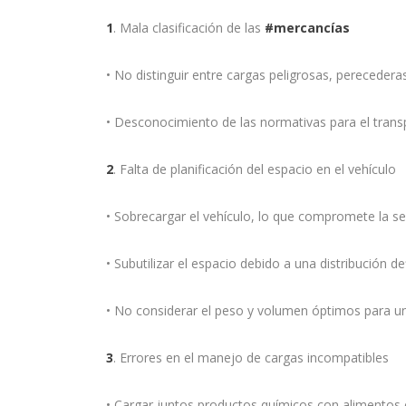
1
. Mala clasificación de las
#mercancías
• No distinguir entre cargas peligrosas, perecedera
• Desconocimiento de las normativas para el trans
2
. Falta de planificación del espacio en el vehículo
• Sobrecargar el vehículo, lo que compromete la se
• Subutilizar el espacio debido a una distribución de
• No considerar el peso y volumen óptimos para un
3
. Errores en el manejo de cargas incompatibles
• Cargar juntos productos químicos con alimentos 