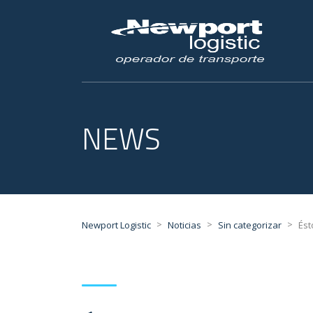
NEWS
>
>
>
Newport Logistic
Noticias
Sin categorizar
Ést