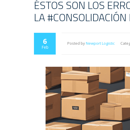
ÉSTOS SON LOS ERR
LA #CONSOLIDACIÓN
6
Posted by
Newport Logistic
Categ
Feb