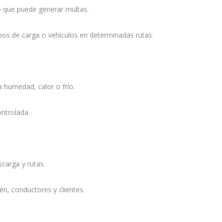
lo que puede generar multas.
tipos de carga o vehículos en determinadas rutas.
a humedad, calor o frío.
ntrolada.
scarga y rutas.
én, conductores y clientes.