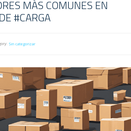
ORES MÁS COMUNES EN
 DE #CARGA
ory:
Sin categorizar