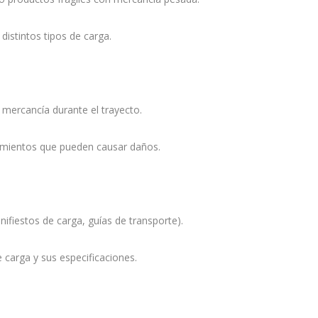
distintos tipos de carga.
 mercancía durante el trayecto.
vimientos que pueden causar daños.
fiestos de carga, guías de transporte).
e carga y sus especificaciones.