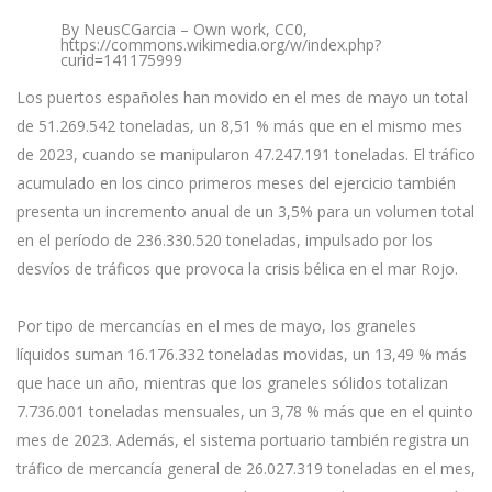
By NeusCGarcia – Own work, CC0,
https://commons.wikimedia.org/w/index.php?
curid=141175999
Los puertos españoles han movido en el mes de mayo un total
de 51.269.542 toneladas, un 8,51 % más que en el mismo mes
de 2023, cuando se manipularon 47.247.191 toneladas. El tráfico
acumulado en los cinco primeros meses del ejercicio también
presenta un incremento anual de un 3,5% para un volumen total
en el período de 236.330.520 toneladas, impulsado por los
desvíos de tráficos que provoca la crisis bélica en el mar Rojo.
Por tipo de mercancías en el mes de mayo, los graneles
líquidos suman 16.176.332 toneladas movidas, un 13,49 % más
que hace un año, mientras que los graneles sólidos totalizan
7.736.001 toneladas mensuales, un 3,78 % más que en el quinto
mes de 2023. Además, el sistema portuario también registra un
tráfico de mercancía general de 26.027.319 toneladas en el mes,