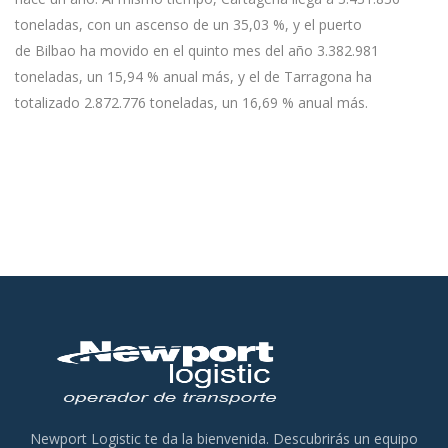
toneladas, con un ascenso de un 35,03 %, y el puerto
de Bilbao ha movido en el quinto mes del año 3.382.981
toneladas, un 15,94 % anual más, y el de Tarragona ha
totalizado 2.872.776 toneladas, un 16,69 % anual más.
Newport Logistic te da la bienvenida. Descubrirás un equipo