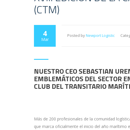
(CTM)
4
Posted by
Newport Logistic
Categ
Mar
NUESTRO CEO SEBASTIAN UREN
EMBLEMÁTICOS DEL SECTOR EN 
CLUB DEL TRANSITARIO MARÍT
Más de 200 profesionales de la comunidad logística
que marca oficialmente el inicio del año marítimo 