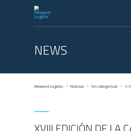
NEWS
>
>
>
Newport Logistic
Noticias
Sin categorizar
XVI
XVIII EDICIÓN DE LA