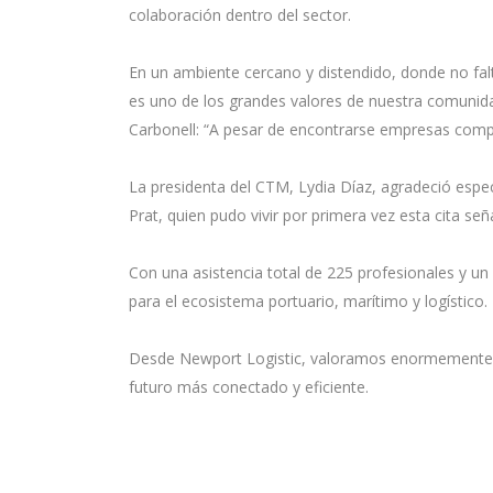
colaboración dentro del sector.
En un ambiente cercano y distendido, donde no falt
es uno de los grandes valores de nuestra comunida
Carbonell: “A pesar de encontrarse empresas compet
La presidenta del CTM, Lydia Díaz, agradeció espec
Prat, quien pudo vivir por primera vez esta cita señ
Con una asistencia total de 225 profesionales y u
para el ecosistema portuario, marítimo y logístico.
Desde Newport Logistic, valoramos enormemente est
futuro más conectado y eficiente.