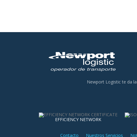
Newport Logistic te da la
EFFICIENCY NETWORK
Contacto
Nuestros Servicios
Not