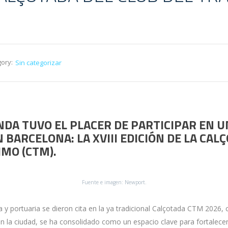
ory:
Sin categorizar
DA TUVO EL PLACER DE PARTICIPAR EN 
BARCELONA: LA XVIII EDICIÓN DE LA CAL
IMO (CTM).
Fuente e imagen: Newport.
 y portuaria se dieron cita en la ya tradicional Calçotada CTM 2026, 
en la ciudad, se ha consolidado como un espacio clave para fortalecer