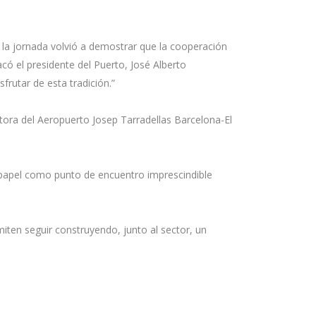
 la jornada volvió a demostrar que la cooperación
ó el presidente del Puerto, José Alberto
rutar de esta tradición.”
ctora del Aeropuerto Josep Tarradellas Barcelona-El
u papel como punto de encuentro imprescindible
ten seguir construyendo, junto al sector, un