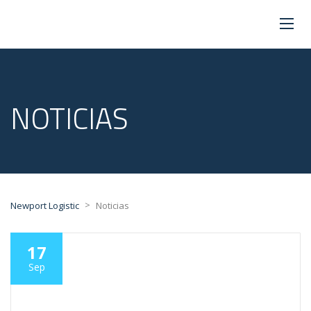
NOTICIAS
>
Newport Logistic
Noticias
17
Sep