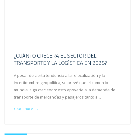
¿CUÁNTO CRECERÁ EL SECTOR DEL
TRANSPORTE Y LA LOGÍSTICA EN 2025?
A pesar de cierta tendencia a la relocalización y la
incertidumbre geopolítica, se prevé que el comercio
mundial siga creciendo: esto apoyaría a la demanda de
transporte de mercancías y pasajeros tanto a…
read more
→