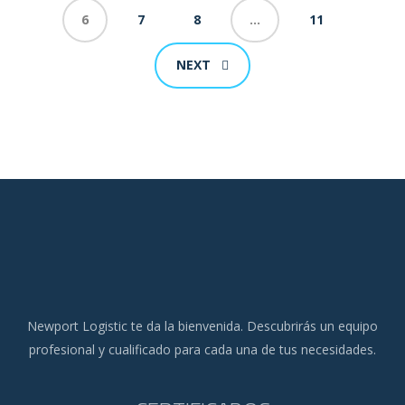
6
7
8
…
11
NEXT
Newport Logistic te da la bienvenida. Descubrirás un equipo
profesional y cualificado para cada una de tus necesidades.