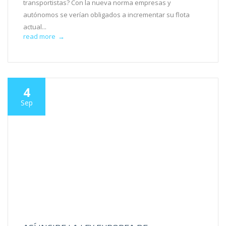
transportistas? Con la nueva norma empresas y
autónomos se verían obligados a incrementar su flota
actual...
read more
→
4
Sep