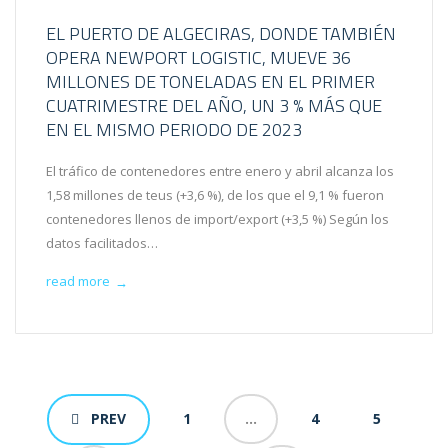
EL PUERTO DE ALGECIRAS, DONDE TAMBIÉN
OPERA NEWPORT LOGISTIC, MUEVE 36
MILLONES DE TONELADAS EN EL PRIMER
CUATRIMESTRE DEL AÑO, UN 3 % MÁS QUE
EN EL MISMO PERIODO DE 2023
El tráfico de contenedores entre enero y abril alcanza los
1,58 millones de teus (+3,6 %), de los que el 9,1 % fueron
contenedores llenos de import/export (+3,5 %) Según los
datos facilitados…
read more
→
PREV
1
…
4
5