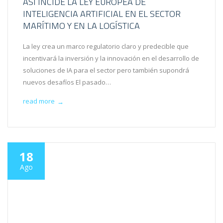
ASÍ INCIDE LA LEY EUROPEA DE
INTELIGENCIA ARTIFICIAL EN EL SECTOR
MARÍTIMO Y EN LA LOGÍSTICA
La ley crea un marco regulatorio claro y predecible que
incentivará la inversión y la innovación en el desarrollo de
soluciones de IA para el sector pero también supondrá
nuevos desafíos El pasado…
read more
→
18
Ago