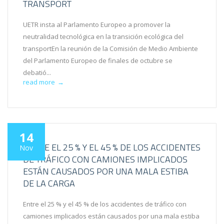
TRANSPORT
UETR insta al Parlamento Europeo a promover la
neutralidad tecnológica en la transición ecológica del
transportEn la reunión de la Comisión de Medio Ambiente
del Parlamento Europeo de finales de octubre se
debatió...
read more
→
14
ENTRE EL 25 % Y EL 45 % DE LOS ACCIDENTES
Nov
DE TRÁFICO CON CAMIONES IMPLICADOS
ESTÁN CAUSADOS POR UNA MALA ESTIBA
DE LA CARGA
Entre el 25 % y el 45 % de los accidentes de tráfico con
camiones implicados están causados por una mala estiba