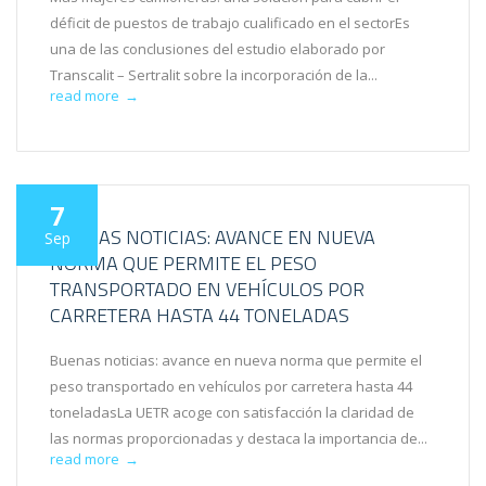
déficit de puestos de trabajo cualificado en el sectorEs
una de las conclusiones del estudio elaborado por
Transcalit – Sertralit sobre la incorporación de la...
read more
→
7
BUENAS NOTICIAS: AVANCE EN NUEVA
Sep
NORMA QUE PERMITE EL PESO
TRANSPORTADO EN VEHÍCULOS POR
CARRETERA HASTA 44 TONELADAS
Buenas noticias: avance en nueva norma que permite el
peso transportado en vehículos por carretera hasta 44
toneladasLa UETR acoge con satisfacción la claridad de
las normas proporcionadas y destaca la importancia de...
read more
→