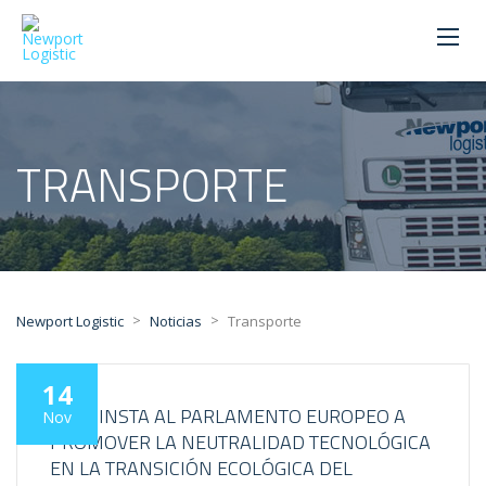
TRANSPORTE
>
>
Newport Logistic
Noticias
Transporte
14
UETR INSTA AL PARLAMENTO EUROPEO A
Nov
PROMOVER LA NEUTRALIDAD TECNOLÓGICA
EN LA TRANSICIÓN ECOLÓGICA DEL