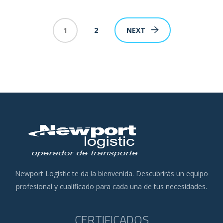
1
2
NEXT
Newport Logistic te da la bienvenida. Descubrirás un equipo
profesional y cualificado para cada una de tus necesidades.
CERTIFICADOS